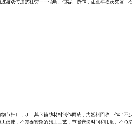
通过游戏传递的社交——倾听、包容、协作，让童年收获友谊！
植物节杆），加上其它辅助材料制作而成，为塑料回收，作出不
施工便捷，不需要繁杂的施工工艺，节省安装时间和用度。不龟