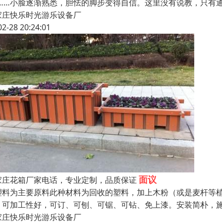
”……小脸逐渐熟悉，胆怯的脚步变得自信。这里没有说教，只有
家庄快乐时光游乐设备厂
02-28 20:24:01
面议
家庄花箱厂家电话，专业定制，品质保证
塑料为主要原料此种材料为回收的塑料，加上木粉（或是麦杆等
。可加工性好，可订、可刨、可锯、可钻、免上漆。安装简朴，
家庄快乐时光游乐设备厂