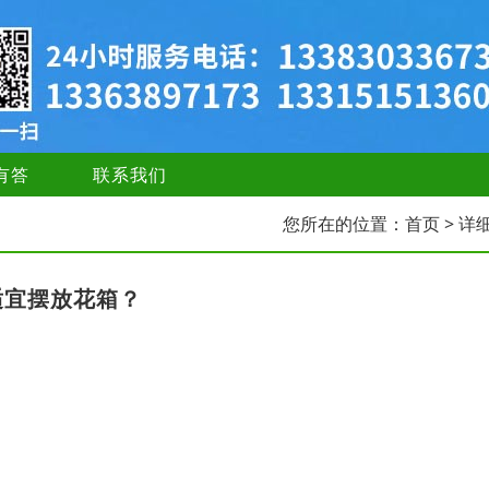
有答
联系我们
您所在的位置：
首页
> 详
适宜摆放花箱？