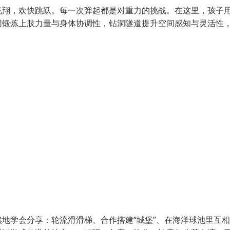
飞翔，欢快跳跃。每一次弹起都是对重力的挑战。在这里，孩子
网锻炼上肢力量与身体协调性，钻洞隧道提升空间感知与灵活性
地学会分享：轮流滑滑梯、合作搭建“城堡”、在海洋球池里互相