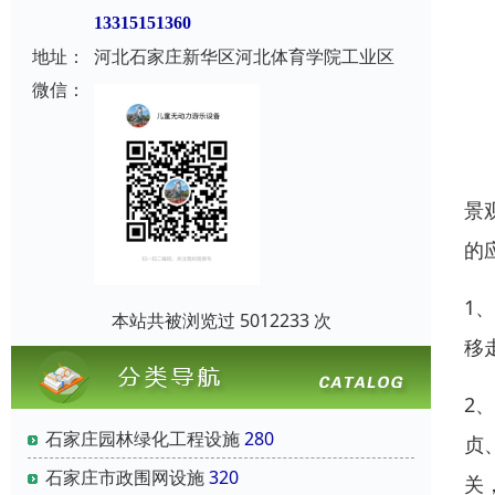
13315151360
地址：
河北石家庄新华区河北体育学院工业区
微信：
景
的
1
本站共被浏览过 5012233 次
移
2
石家庄园林绿化工程设施
280
贞
石家庄市政围网设施
320
关