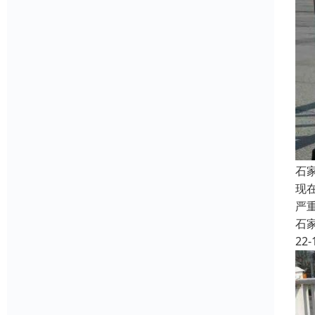
石
现
严
石
22-