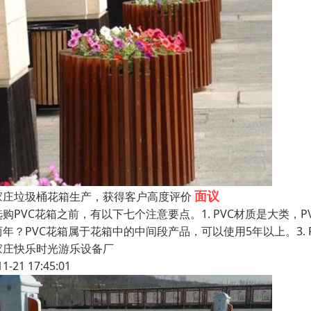
面议
家庄垃圾桶花箱生产，获得客户高度评价
购PVC花箱之前，有以下七个注意要点。1. PVC材质是大类，PV
两年？PVC花箱属于花箱中的中间段产品，可以使用5年以上。3.
家庄快乐时光游乐设备厂
11-21 17:45:01