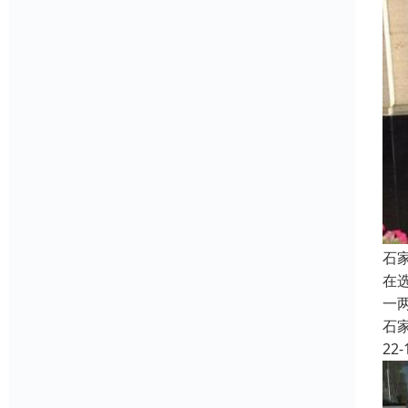
石
在选
一
石
22-