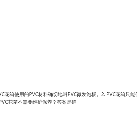
C花箱使用的PVC材料确切地叫PVC微发泡板。2. PVC花箱只能
 PVC花箱不需要维护保养？答案是确