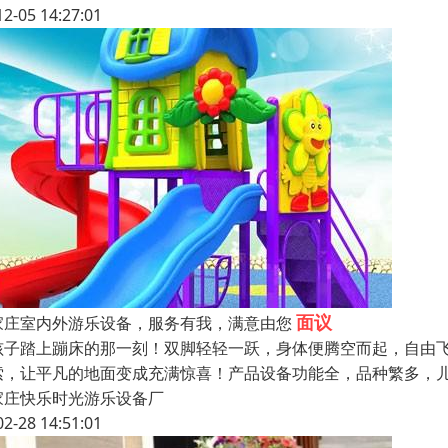
12-05 14:27:01
面议
家庄室内外游乐设备，服务有我，满意由您
孩子踏上蹦床的那一刻！双脚轻轻一跃，身体便腾空而起，自由
索，让平凡的地面变成充满惊喜！产品设备功能全，品种繁多，
家庄快乐时光游乐设备厂
02-28 14:51:01