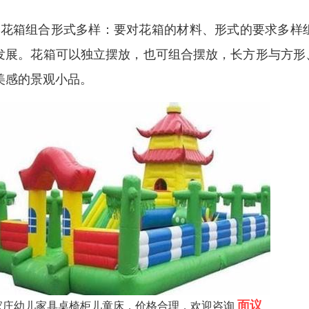
、花箱组合形式多样：要对花箱的材料、形式的要求多样
发展。花箱可以独立摆放，也可组合摆放，长方形与方形
美感的景观小品。
面议
家庄幼儿家具桌椅柜儿童床，价格合理，欢迎咨询