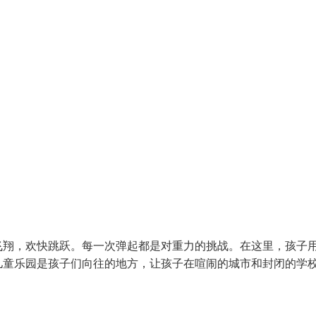
飞翔，欢快跳跃。每一次弹起都是对重力的挑战。在这里，孩子
儿童乐园是孩子们向往的地方，让孩子在喧闹的城市和封闭的学