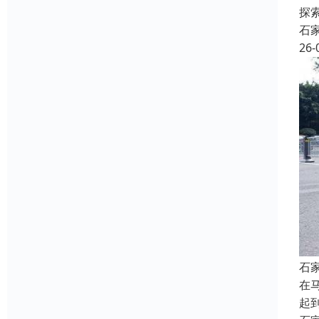
探
石
26-
石
在
起