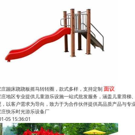
面议
家庄蹦床跷跷板摇马转转圈，款式多样，支持定制
家庄地区专业提供儿童游乐设施一站式批发服务，涵盖儿童滑梯、
观，以客户需求为导向，致力于为合作伙伴提供高品质产品与专
家庄快乐时光游乐设备厂
01-05 15:36:01