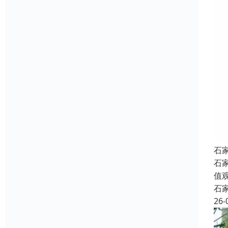
石
石
值
石
26-