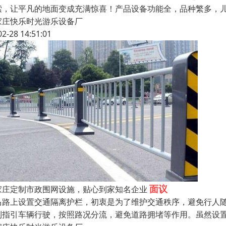
索，让平凡的地面变成充满惊喜！产品设备功能全，品种繁多，
家庄快乐时光游乐设备厂
02-28 14:51:01
面议
家庄定制市政围网设施，贴心到家知名企业
马路上设置交通隔离护栏，初衷是为了维护交通秩序，避免行人
到指引车辆行驶，按照路况分流，避免道路拥堵等作用。虽然设