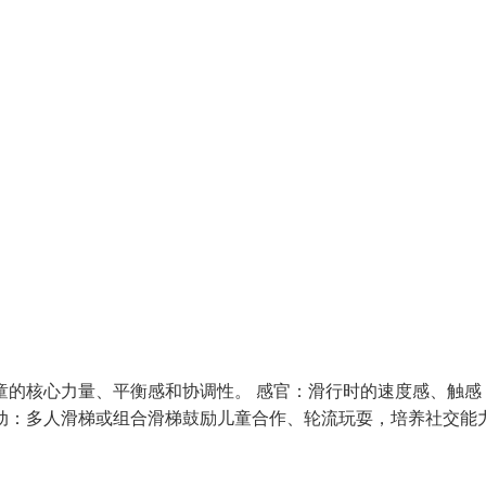
童的核心力量、平衡感和协调性。 感官：滑行时的速度感、触感
动：多人滑梯或组合滑梯鼓励儿童合作、轮流玩耍，培养社交能