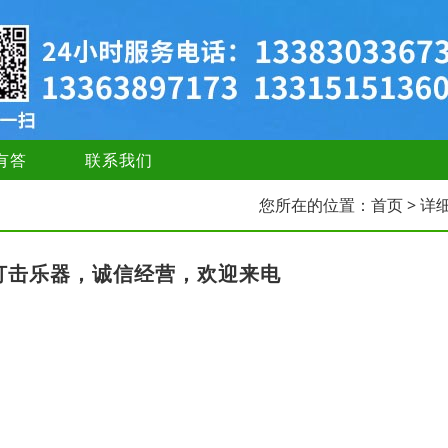
有答
联系我们
您所在的位置：
首页
> 详
打击乐器，诚信经营，欢迎来电