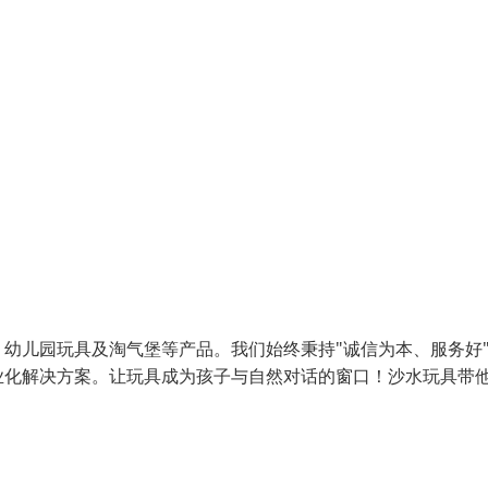
幼儿园玩具及淘气堡等产品。我们始终秉持"诚信为本、服务好
业化解决方案。让玩具成为孩子与自然对话的窗口！沙水玩具带