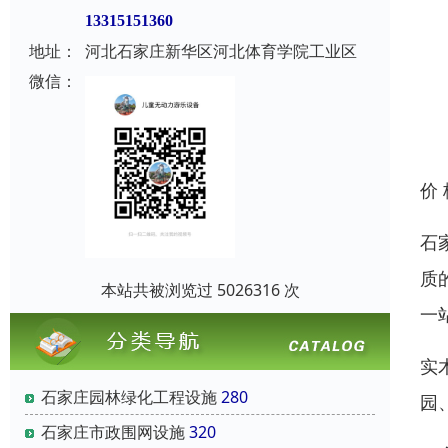
13315151360
地址：
河北石家庄新华区河北体育学院工业区
微信：
价
石
质
本站共被浏览过 5026316 次
一
实
石家庄园林绿化工程设施
280
园
石家庄市政围网设施
320