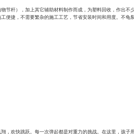
植物节杆），加上其它辅助材料制作而成，为塑料回收，作出不
施工便捷，不需要繁杂的施工工艺，节省安装时间和用度。不龟
飞翔，欢快跳跃。每一次弹起都是对重力的挑战。在这里，孩子