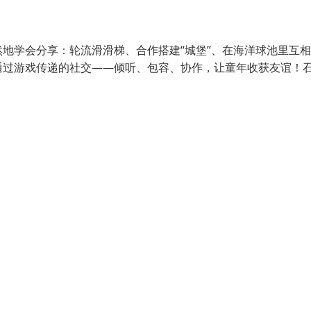
地学会分享：轮流滑滑梯、合作搭建“城堡”、在海洋球池里互相
通过游戏传递的社交——倾听、包容、协作，让童年收获友谊！