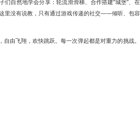
子们自然地学会分享：轮流滑滑梯、合作搭建“城堡”、
。这里没有说教，只有通过游戏传递的社交——倾听、包
，自由飞翔，欢快跳跃。每一次弹起都是对重力的挑战。