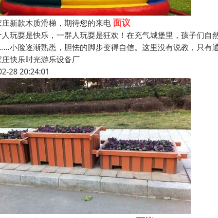
面议
家庄新款木质滑梯，期待您的来电
个人玩耍是快乐，一群人玩耍是狂欢！在充气城堡里，孩子们自然
”……小脸逐渐熟悉，胆怯的脚步变得自信。这里没有说教，只有
家庄快乐时光游乐设备厂
02-28 20:24:01