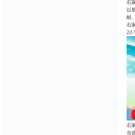
石
以
献
石
22-
石
当