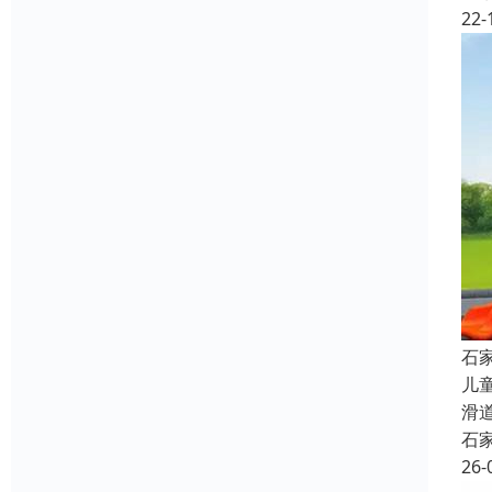
22-
石
儿
滑
石
26-