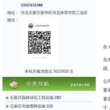
13315151360
地址：
河北石家庄新华区河北体育学院工业区
微信：
价
实
园
本站共被浏览过 5025920 次
公
要
石家庄园林绿化工程设施
280
要
石家庄市政围网设施
320
千