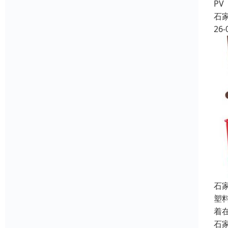
PV
石
26-
石
塑
着
石