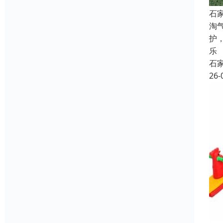
石
淘
护
乐
石
26-