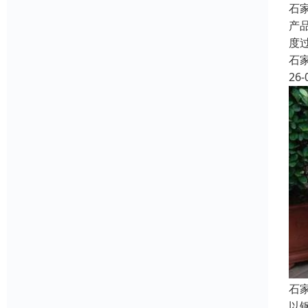
石
产
度
石
26-
石
以