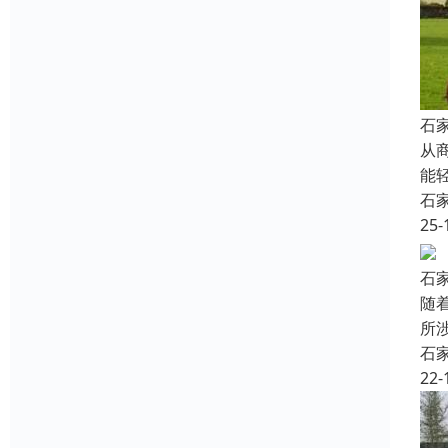
石
从
能
石
25-
石
随
所
石
22-