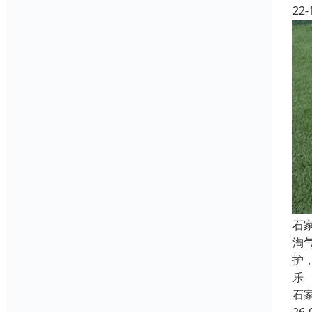
22-
石
淘
护
乐
石