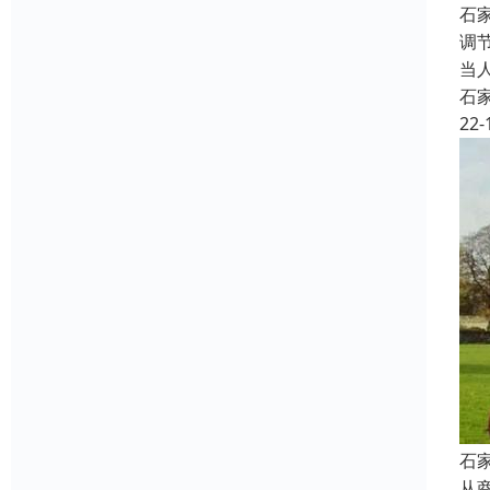
石
调
当
石
22-
石
从