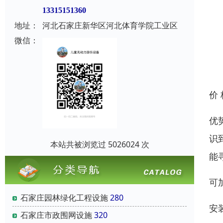
13315151360
地址：
河北石家庄新华区河北体育学院工业区
微信：
价
优
识
本站共被浏览过 5026024 次
能
可
石家庄园林绿化工程设施
280
安
石家庄市政围网设施
320