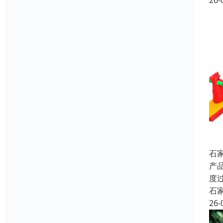
26-
石
产
度
石
26-