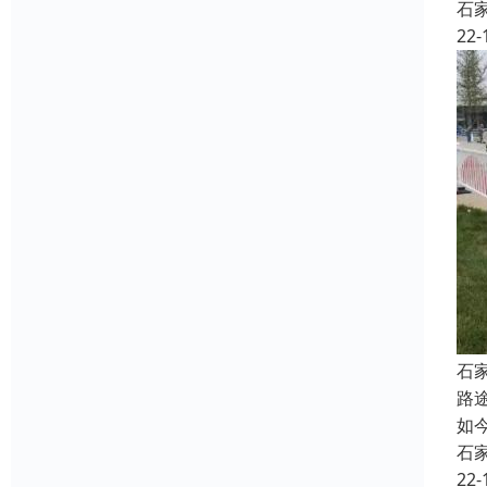
石
22-
石
路
如
石
22-