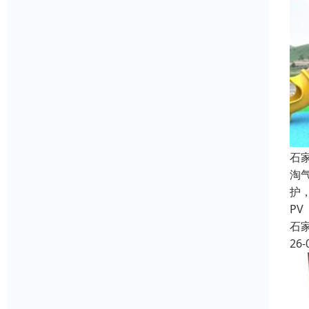
石
淘
护
PV
石
26-