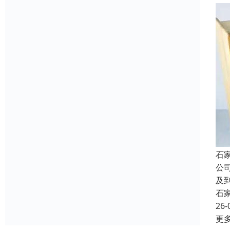
石
公
及
石
26-
更